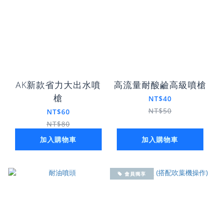
AK新款省力大出水噴
高流量耐酸鹼高級噴槍
槍
NT$40
NT$50
NT$60
NT$80
加入購物車
加入購物車
會員獨享