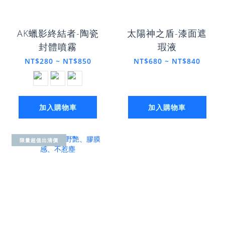
AK蠟影終結者-陶瓷
太陽神之盾-漆面遮
封體噴霧
瑕液
NT$280 ~ NT$850
NT$680 ~ NT$840
加入購物車
加入購物車
限量超值出清價