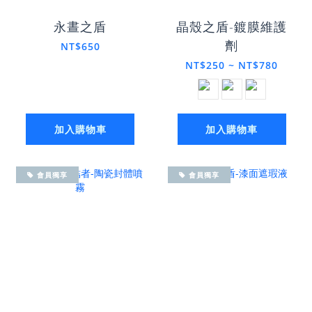
永晝之盾
晶殼之盾-鍍膜維護
劑
NT$650
NT$250 ~ NT$780
加入購物車
加入購物車
會員獨享
會員獨享