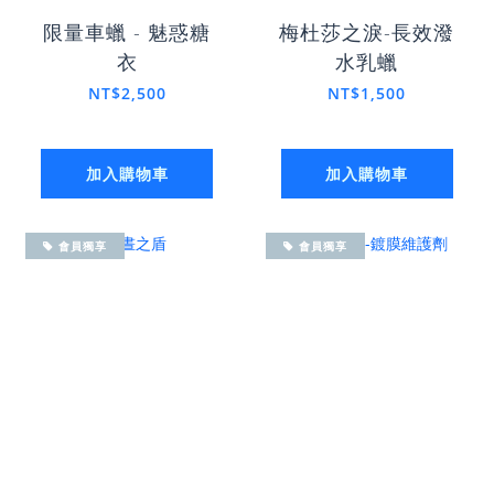
限量車蠟 - 魅惑糖
梅杜莎之淚-長效潑
衣
水乳蠟
NT$2,500
NT$1,500
加入購物車
加入購物車
會員獨享
會員獨享