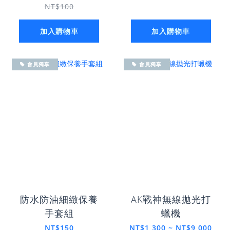
NT$100
加入購物車
加入購物車
會員獨享
會員獨享
防水防油細緻保養
AK戰神無線拋光打
手套組
蠟機
NT$150
NT$1,300 ~ NT$9,000