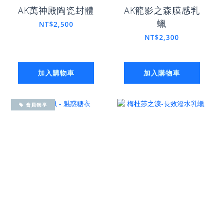
AK萬神殿陶瓷封體
AK龍影之森膜感乳
蠟
NT$2,500
NT$2,300
加入購物車
加入購物車
會員獨享