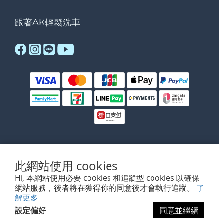
跟著AK輕鬆洗車
$
TWD
繁體中文
此網站使用 cookies
Hi, 本網站使用必要 cookies 和追蹤型 cookies 以確保
網站服務，後者將在獲得你的同意後才會執行追蹤。
了
解更多
www.akdetailing.com
設定偏好
同意並繼續