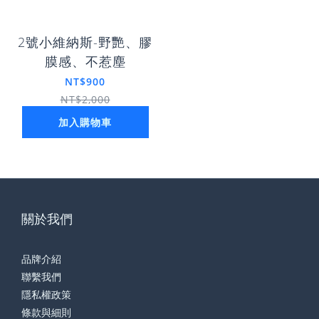
2號小維納斯-野艷、膠
膜感、不惹塵
NT$900
NT$2,000
加入購物車
關於我們
品牌介紹
聯繫我們
隱私權政策
條款與細則