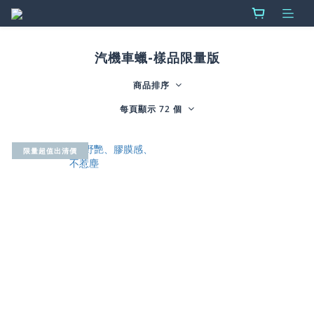
汽機車蠟-樣品限量版
商品排序
每頁顯示 72 個
限量超值出清價