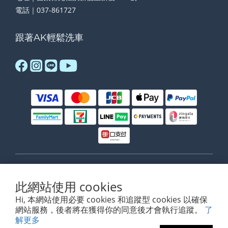
電話｜037-861727
跟著AK輕鬆洗車
$
TWD
繁體中文
此網站使用 cookies
Hi, 本網站使用必要 cookies 和追蹤型 cookies 以確保
網站服務，後者將在獲得你的同意後才會執行追蹤。
了
解更多
www.akdetailing.com