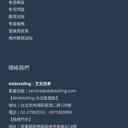
會員權益
常見問題
購買須知
售後服務
退換貨政策
海外購買須知
聯絡我們
AKdetailing - 艾克洗車
客服信箱｜service@akdetailing.com
【AKdetailing 台北取貨點】
地址｜台北市內湖區新湖二路128號
電話｜02-27902555、0971820858
【苑裡門市】
地址｜苗栗縣苑裡鎮新復里新復47-8號