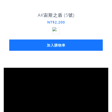
AK宙斯之盾 (5號)
NT$2,200
加入購物車