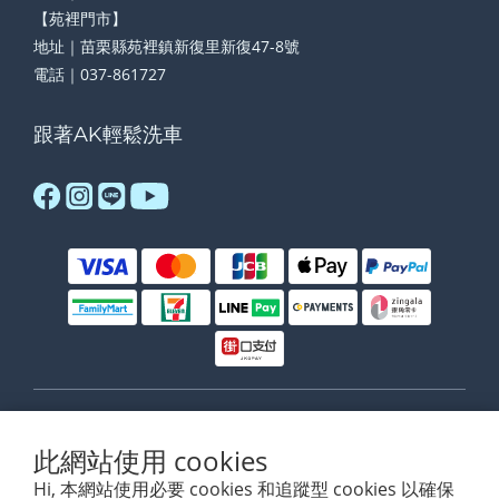
【苑裡門市】
地址｜苗栗縣苑裡鎮新復里新復47-8號
電話｜037-861727
跟著AK輕鬆洗車
$
TWD
繁體中文
此網站使用 cookies
Hi, 本網站使用必要 cookies 和追蹤型 cookies 以確保