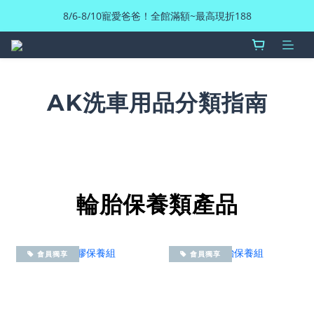
8/6-8/10寵愛爸爸！全館滿額~最高現折188
AK洗車用品分類指南
輪胎保養類產品
會員獨享
會員獨享