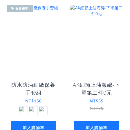
會員獨享
防水防油細緻保養
AK細節上油海綿-下
手套組
單第二件0元
NT$150
NT$55
NT$70
加入購物車
加入購物車