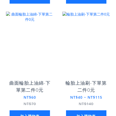
曲面輪胎上油綿-下
輪胎上油刷-下單第
單第二件0元
二件0元
NT$60
NT$40 ~ NT$115
NT$70
NT$140