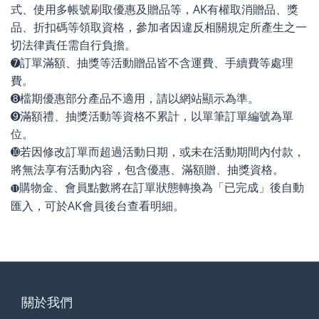
式、使用多帳號刷取優惠及贈品等，AK有權取消贈品、獎
品、折扣碼等領取資格，參加者因違反相關規定所產生之一
切法律責任需自行負擔。
➐訂單滿額、抽獎等活動贈品皆不含運費、手續費等處理
費。
➑檔期優惠部分產品不適用，請以網站顯示為準。
➒滿額禮、抽獎活動等資格不累計，以單筆訂單編號為單
位。
➓
若因修改訂單而超過活動日期，或未在活動期間內付款，
將無法享有活動內容，包含優惠、滿額贈、抽獎資格。
購物金、會員點數將在訂單狀態轉換為「已完成」後自動
⓫
匯入，可於AK會員後台查看明細。
關於我們