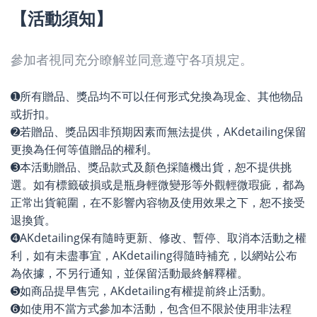
【活動須知】
參加者視同充分瞭解並同意遵守各項規定。
➊所有贈品、獎品均不可以任何形式兌換為現金、其他物品
或折扣。
➋若贈品、獎品因非預期因素而無法提供，AKdetailing保留
更換為任何等值贈品的權利。
➌本活動贈品、獎品款式及顏色採隨機出貨，恕不提供挑
選。如有標籤破損或是瓶身輕微變形等外觀輕微瑕疵，都為
正常出貨範圍，在不影響內容物及使用效果之下，恕不接受
退換貨。
➍AKdetailing保有隨時更新、修改、暫停、取消本活動之權
利，如有未盡事宜，AKdetailing得隨時補充，以網站公布
為依據，不另行通知，並保留活動最終解釋權。
➎如商品提早售完，AKdetailing有權提前終止活動。
➏如使用不當方式參加本活動，包含但不限於使用非法程