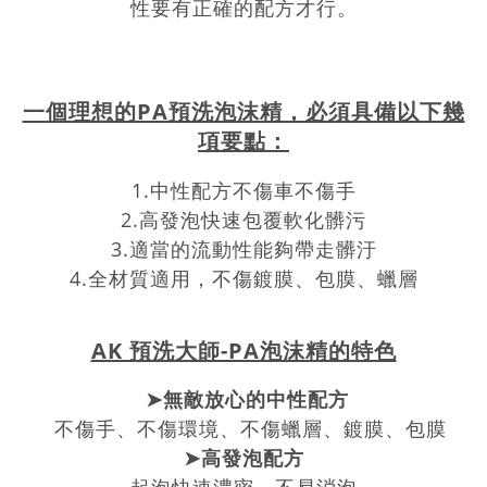
性要有正確的配方才行。
一個理想的PA預洗泡沫精，必須具備以下幾
項要點：
1.中性配方不傷車不傷手
2.高發泡快速包覆軟化髒污
3.適當的流動性能夠帶走髒汙
4.全材質適用，不傷鍍膜、包膜、蠟層
AK 預洗大師-PA泡沫精的特色
➤無敵放心的中性配方
不傷手、不傷環境、不傷蠟層、鍍膜、包膜
➤高發泡配方