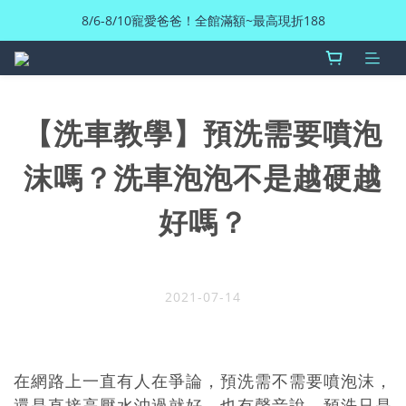
8/6-8/10寵愛爸爸！全館滿額~最高現折188
【洗車教學】預洗需要噴泡
沫嗎？洗車泡泡不是越硬越
好嗎？
2021-07-14
在網路上一直有人在爭論，預洗需不需要噴泡沫，
還是直接高壓水沖過就好。也有聲音說，預洗只是