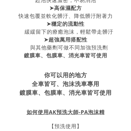
起泡快速濃密，不易消泡
➤高保濕配方
快速包覆並軟化髒汙、降低髒汙附著力
➤穩定的流動性
緩緩留下的療癒泡沫，輕鬆帶走髒汙
➤超強萬用搭配性
與其他藥劑可做不同加強預洗劑
鍍膜車、包膜車、消光車皆可使用
你可以用的地方
全車皆可、泡沫洗車專用
鍍膜車、包膜車、消光車皆可使用
如何使用AK預洗大師-PA泡沫精
【預洗使用】