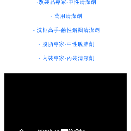
-改裝品專家-中性清潔劑
- 萬用清潔劑
- 洗框高手-鹼性鋼圈清潔劑
- 脫脂專家-中性脫脂劑
- 內裝專家-內裝清潔劑