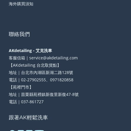
海外購買須知
聯絡我們
AKdetailing - 艾克洗車
客服信箱｜service@akdetailing.com
【AKdetailing 台北取貨點】
地址｜台北市內湖區新湖二路128號
電話｜02-27902555、0971820858
【苑裡門市】
地址｜苗栗縣苑裡鎮新復里新復47-8號
電話｜037-861727
跟著AK輕鬆洗車