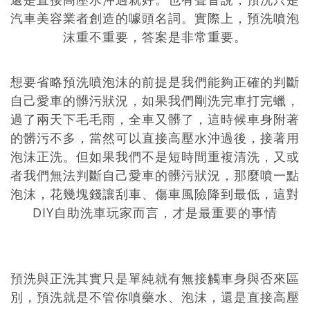
汽車美容業者創造的噱頭名詞。實際上，預洗噴泡
沫重不重要，答案是非常重要。
想要省略預洗噴泡沫的前提是我們能夠正確的判斷
自己愛車的髒污狀況，如果我們剛洗完車打完蠟，
過了兩天下毛毛雨，全車又髒了，這時候車身附著
的髒污不多，當然可以直接高壓水沖過後，接著用
泡沫正洗。
但如果我們不是短時間重複清洗，又或
者我們無法判斷自己愛車的髒污狀況，那麼噴一點
泡沫，花幾塊錢讓刮車、傷車風險降到最低，這對
DIY自助洗車玩家而言，才是最重要的事情
預洗與正洗其實只是單純就有無接觸車身與否來區
別，預洗就是不管你噴藥水、泡沫，還是直接高壓