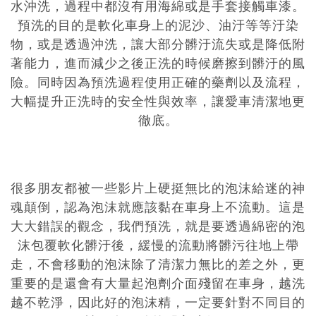
水沖洗，過程中都沒有用海綿或是手套接觸車漆。
預洗的目的是軟化車身上的泥沙、油汙等等汙染
物，或是透過沖洗，讓大部分髒汙流失或是降低附
著能力，進而減少之後正洗的時候磨擦到髒汙的風
險。同時因為預洗過程使用正確的藥劑以及流程，
大幅提升正洗時的安全性與效率，讓愛車清潔地更
徹底。
很多朋友都被一些影片上硬挺無比的泡沫給迷的神
魂顛倒，認為泡沫就應該黏在車身上不流動。這是
大大錯誤的觀念，我們預洗，就是要透過綿密的泡
沫包覆軟化髒汙後，緩慢的流動將髒污往地上帶
走，不會移動的泡沫除了清潔力無比的差之外，更
重要的是還會有大量起泡劑介面殘留在車身，越洗
越不乾淨，因此好的泡沫精，一定要針對不同目的