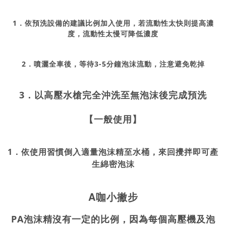
1．
依預洗設備的建議比例加入使用，若流動性太快則提高濃
度，流動性太慢可降低濃度
2．
噴灑全車後，等待3-5分鐘泡沫流動，注意避免乾掉
3．
以高壓水槍完全沖洗至無泡沫後完成預洗
【一般使用】
1．
依使用習慣倒入適量泡沫精至水桶，來回攪拌即可產
生綿密泡沫
A
咖小撇步
PA泡沫精沒有一定的比例，因為每個高壓機及泡