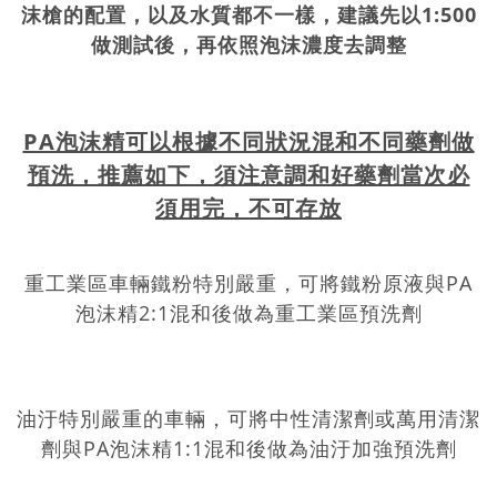
沫槍的配置，以及水質都不一樣，建議先以1:500
做測試後，再依照泡沫濃度去調整
PA泡沫精可以根據不同狀況混和不同藥劑做
預洗，推薦如下，須注意調和好藥劑當次必
須用完，不可存放
重工業區車輛鐵粉特別嚴重，可將鐵粉原液與PA
泡沫精2:1混和後做為重工業區預洗劑
油汙特別嚴重的車輛，可將中性清潔劑或萬用清潔
劑與PA泡沫精1:1混和後做為油汙加強預洗劑