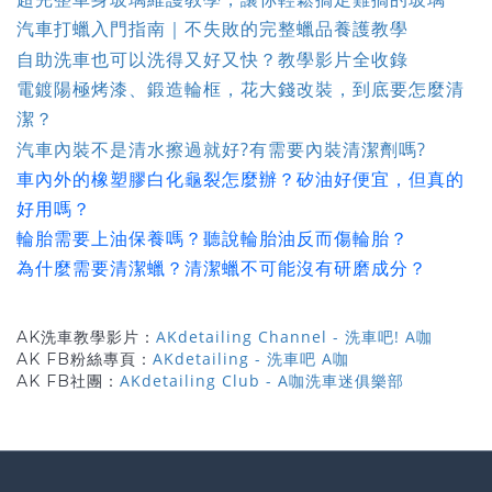
汽車打蠟入門指南｜不失敗的完整蠟品養護教學
自助洗車也可以洗得又好又快？教學影片全收錄
電鍍陽極烤漆、鍛造輪框，花大錢改裝，到底要怎麼清
潔？
汽車內裝不是清水擦過就好?有需要內裝清潔劑嗎?
車內外的橡塑膠白化龜裂怎麼辦？矽油好便宜，但真的
好用嗎？
輪胎需要上油保養嗎？聽說輪胎油反而傷輪胎？
為什麼需要清潔蠟？清潔蠟不可能沒有研磨成分？
AKdetailing Channel - 洗車吧! A咖
AK洗車教學影片：
AKdetailing - 洗車吧 A咖
AK FB粉絲專頁：
AKdetailing Club - A咖洗車迷俱樂部
AK FB社團：