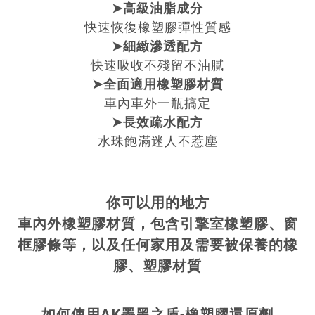
➤高級油脂成分
快速恢復橡塑膠彈性質感
➤細緻滲透配方
快速吸收不殘留不油膩
➤全面適用橡塑膠材質
車內車外一瓶搞定
➤長效疏水配方
水珠飽滿迷人不惹塵
你可以用的地方
車內外橡塑膠材質，包含引擎室橡塑膠、窗
框膠條等，以及任何家用及需要被保養的橡
膠、塑膠材質
如何使用AK
墨黑之盾-橡塑膠還原劑