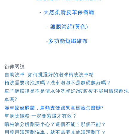
- 天然柔滑皮革保養蠟
- 鍍膜海綿(黃色)
-多功能短纖維布
衍伸閱讀
自助洗車 如何挑選好的泡沫精或洗車精
預洗需要噴泡沫嗎？洗車泡泡不是越硬越好嗎？
車子鍍膜後是不是清水沖洗就好?鍍膜後不能用清潔劑洗
車嗎?
滿車蚊蟲屍體，鳥類糞便跟果實樹液怎麼辦?
車身除鐵粉 一定要紫爆才有效？
噴柏油分解劑要小心？這個不能？那個不能？
用萬用清潔劑洗車，就不需要其他清潔劑了？