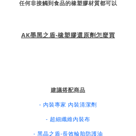
任何非接觸到食品的橡塑膠材質都可以
AK
墨黑之盾-橡塑膠還原劑
怎
麼買
建議搭配商品
-
內裝專家 內裝清潔劑
- 超細纖維內裝布
-
黑晶之盾-長效輪胎防護油