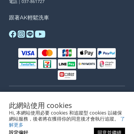
電話｜037-861727
跟著AK輕鬆洗車
$
TWD
繁體中文
此網站使用 cookies
Hi, 本網站使用必要 cookies 和追蹤型 cookies 以確保
網站服務，後者將在獲得你的同意後才會執行追蹤。
了
解更多
www.akdetailing.com
設定偏好
同意並繼續