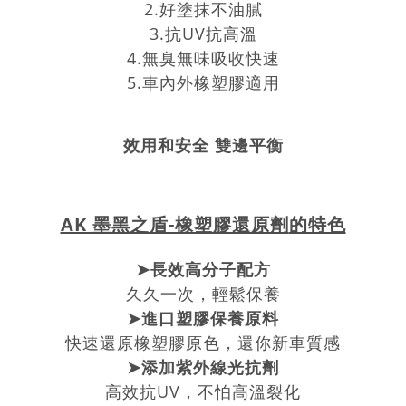
2.好塗抹不油膩
3.抗UV抗高溫
4.無臭無味吸收快速
5.車內外橡塑膠適用
效用和安全 雙邊平衡
AK 墨黑之盾-橡塑膠還原劑
的特色
➤長效高分子配方
久久一次，輕鬆保養
➤進口塑膠保養原料
快速還原橡塑膠原色，還你新車質感
➤添加紫外線光抗劑
高效抗UV，不怕高溫裂化