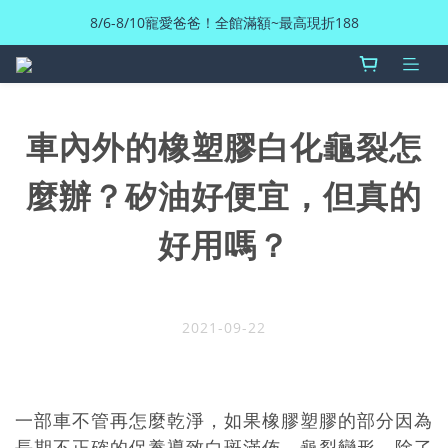
8/6-8/10寵愛爸爸！全館滿額~最高現折188
車內外的橡塑膠白化龜裂怎
麼辦？矽油好便宜，但真的
好用嗎？
2021-09-22
一部車不管再怎麼乾淨，如果橡膠塑膠的部分因為
長期不正確的保養導致白斑滿佈、龜裂變形，除了