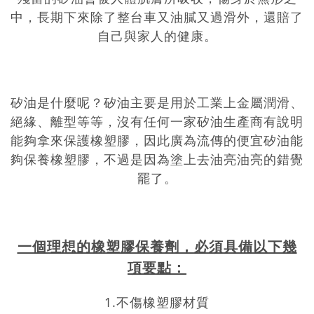
中，長期下來除了整台車又油膩又過滑外，還賠了
自己與家人的健康。
矽油是什麼呢？矽油主要是用於工業上金屬潤滑、
絕緣、離型等等，沒有任何一家矽油生產商有說明
能夠拿來保護橡塑膠，因此廣為流傳的便宜矽油能
夠保養橡塑膠，不過是因為塗上去油亮油亮的錯覺
罷了。
一個理想的橡塑膠保養劑，必須具備以下幾
項要點：
1.不傷橡塑膠材質