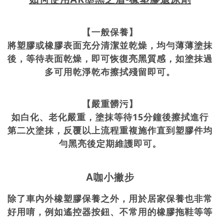
【一般保養】
將塑膠或橡膠表面充分清潔並乾燥，均勻薄薄塗抹
後，等待表面乾燥，即可恢復亮黑質感，如塗抹過
多可用乾淨乾布擦拭殘留即可。
【嚴重髒污】
如白化、老化嚴重，塗抹等待15分鐘後擦拭進行
第二次塗抹，反覆以上流程重複施作直到塑膠件均
勻黑亮後定期維護即可。
A
咖小撇步
除了車內外橡塑膠保養之外，用於居家保養也非常
好用唷，例如遙控器按鈕、不常用的橡膠拖鞋等等