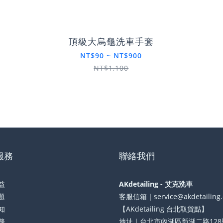
頂級大烏龜洗車手套
NT$90 ~ NT$900
NT$1,100
服務
聯絡我們
益
AKdetailing - 艾克洗車
題
客服信箱｜service@akdetailing
知
【AKdetailing 台北取貨點】
務
地址｜台北市內湖區新湖二路128