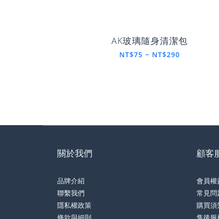
AK玻璃隨身清潔包
NT$75 ~ NT$290
關於我們
顧客
品牌介紹
會員權
聯繫我們
常見問
隱私權政策
購買須
條款與細則
售後服