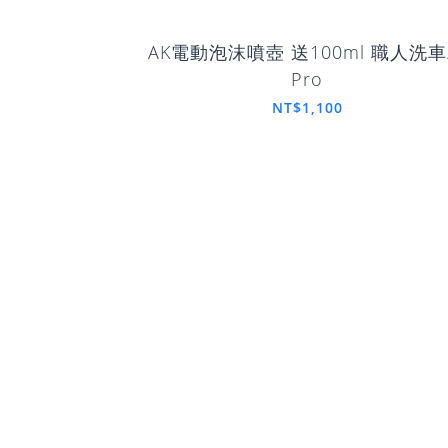
AK電動泡沫噴壺 送100ml 職人洗
Pro
NT$1,100