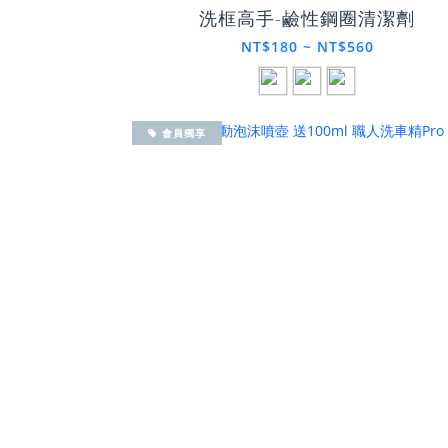
洗框高手-鹼性鋼圈清潔劑
NT$180 ~ NT$560
會員獨享