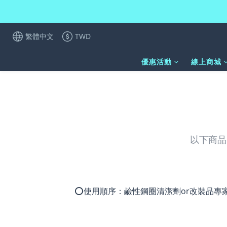
繁體中文
TWD
優惠活動
線上商城
以下商品
⭕使用順序：鹼性鋼圈清潔劑or改裝品專家