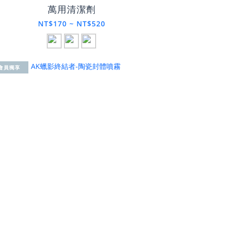
萬用清潔劑
NT$170 ~ NT$520
會員獨享