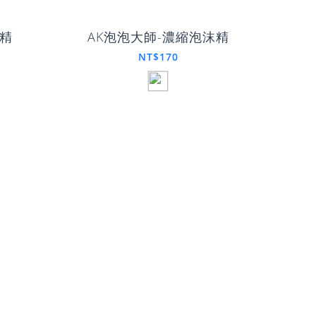
車精
AK泡泡大師-濃縮泡沫精
NT$170