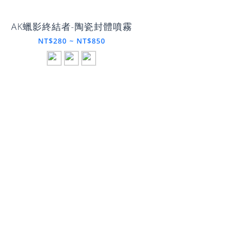
AK蠟影終結者-陶瓷封體噴霧
NT$280 ~ NT$850