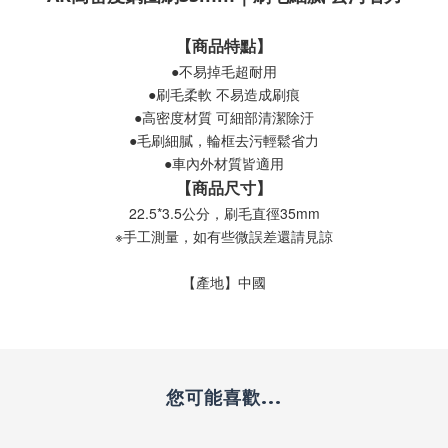
【商品特點】
●不易掉毛超耐用
●刷毛柔軟 不易造成刷痕
●高密度材質 可細部清潔除汙
●毛刷細膩，輪框去污輕鬆省力
●車內外材質皆適用
【商品尺寸】
22.5*3.5公分，刷毛直徑35mm
※手工測量，如有些微誤差還請見諒
【產地】中國
您可能喜歡...