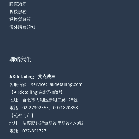
購買須知
售後服務
退換貨政策
海外購買須知
聯絡我們
AKdetailing - 艾克洗車
客服信箱｜service@akdetailing.com
【AKdetailing 台北取貨點】
地址｜台北市內湖區新湖二路128號
電話｜02-27902555、0971820858
【苑裡門市】
地址｜苗栗縣苑裡鎮新復里新復47-8號
電話｜037-861727