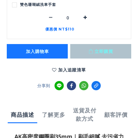
雙色珊瑚絨洗車手套
優惠價 NT$110
加入購物車
立即購買
加入追蹤清單
分享到
送貨及付
商品描述
了解更多
顧客評價
款方式
AK高密度鋼圈刷35mm｜刷毛細膩 去污省力