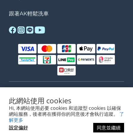
跟著AK輕鬆洗車
$
TWD
繁體中文
此網站使用 cookies
Hi, 本網站使用必要 cookies 和追蹤型 cookies 以確保
網站服務，後者將在獲得你的同意後才會執行追蹤。
了
解更多
www.akdetailing.com
設定偏好
同意並繼續