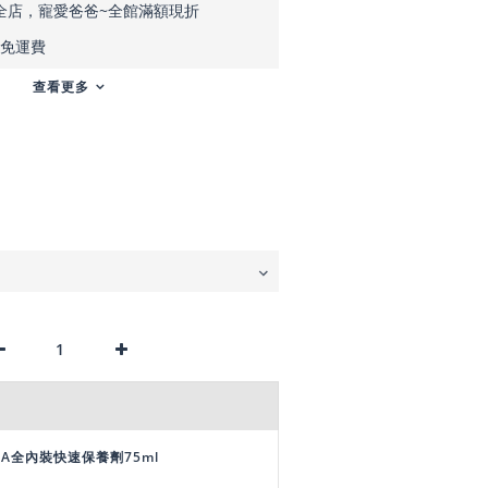
全店，寵愛爸爸~全館滿額現折
元免運費
查看更多
DA全內裝快速保養劑75ml