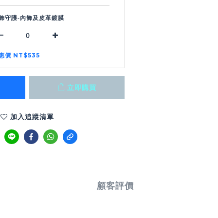
飾守護-內飾及皮革鍍膜
惠價 NT$535
立即購買
加入追蹤清單
顧客評價