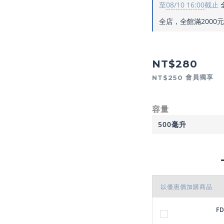
至
08/10 16:00
截止
全店，全館滿2000
NT$280
會員獨享
NT$250
容量
以優惠價加購商品
F