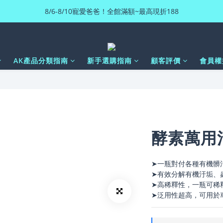
8/6-8/10寵愛爸爸！全館滿額~最高現折188
AK產品分類指南
新手選購指南
顧客評價
會員權
酵素萬用
➤一瓶對付各種有機髒
➤有效分解有機汙垢、
➤高稀釋性，一瓶可稀
➤泛用性超高，可用於