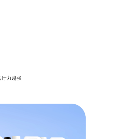
去汙力越強