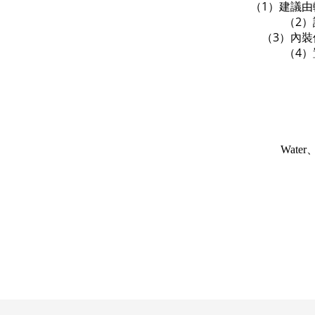
（1）建議
（2
（3）內
（4
Water、