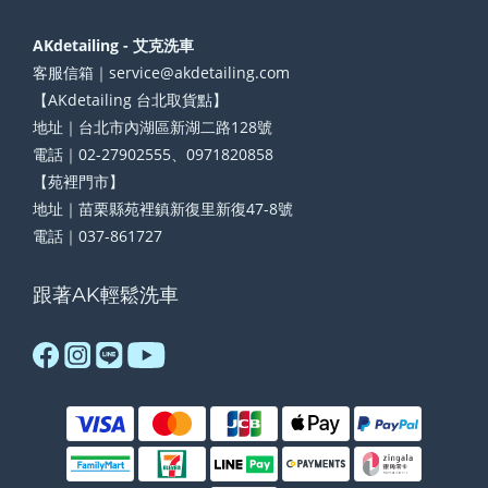
AKdetailing - 艾克洗車
客服信箱｜service@akdetailing.com
【AKdetailing 台北取貨點】
地址｜台北市內湖區新湖二路128號
電話｜02-27902555、0971820858
【苑裡門市】
地址｜苗栗縣苑裡鎮新復里新復47-8號
電話｜037-861727
跟著AK輕鬆洗車