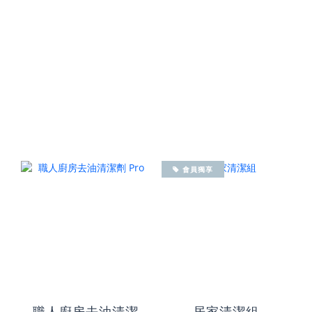
會員獨享
職人廚房去油清潔
居家清潔組