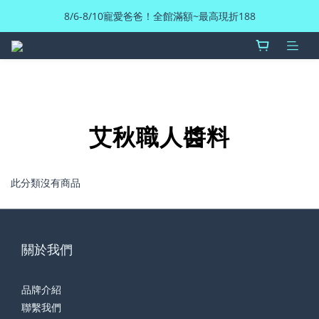
8/6-8/10寵愛爸爸！全館滿額~最高現折188
艾秋職人醬料
此分類沒有商品
關於我們
品牌介紹
聯繫我們