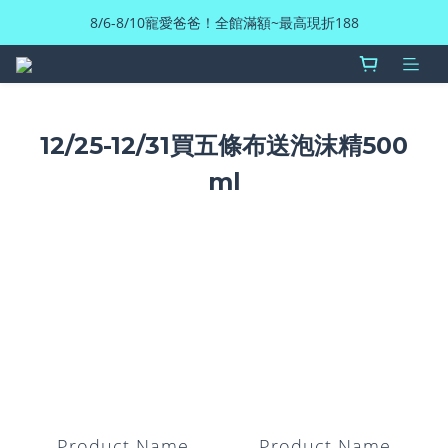
8/6-8/10寵愛爸爸！全館滿額~最高現折188
12/25-12/31買五條布送泡沫精500
ml
Product Name
Product Name