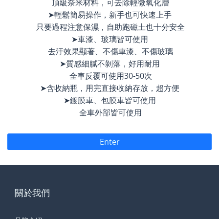
頂級奈米材料，可去除輕微氧化層
➤輕鬆簡易操作，新手也可快速上手
只要過程注意保濕，自助跑磁土也十分安全
➤車漆、玻璃皆可使用
去汙效果顯著、不傷車漆、不傷玻璃
➤質感細膩不剝落，好用耐用
全車反覆可使用30-50次
➤含收納瓶，用完直接收納存放，超方便
➤鍍膜車、包膜車皆可使用
全車外部皆可使用
Enter
關於我們