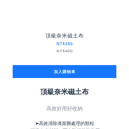
頂級奈米磁土布
NT$280
NT$400
加入購物車
頂級奈米磁土布
高效好用好收納
➤高效清除漆面難處理的顆粒