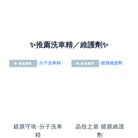
✨推薦洗車精／維護劑✨
會員獨享
會員獨享
鍍膜守衛-分子洗車
晶殼之盾-鍍膜維護
精
劑