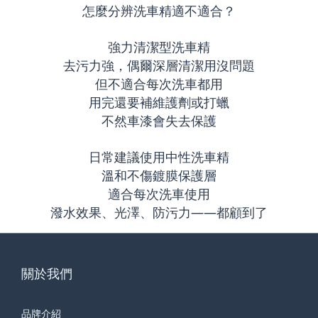
怎麼分辨洗車精適不適合？
強力清潔型洗車精
去污力強，偶爾深層清潔用沒問題
但不適合每次洗車都用
用完還要補維護劑或打蠟
不然車漆會失去保護
日常建議使用中性洗車精
溫和不傷鍍膜保護層
適合每次洗車使用
潑水效果、光澤、防污力——都顧到了
關於我們
品牌介紹