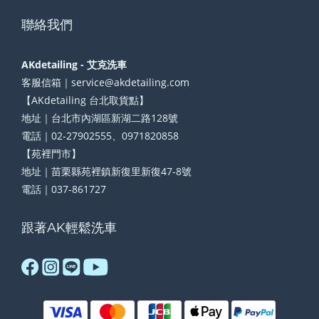
聯絡我們
AKdetailing - 艾克洗車
客服信箱｜service@akdetailing.com
【AKdetailing 台北取貨點】
地址｜台北市內湖區新湖二路128號
電話｜02-27902555、0971820858
【苑裡門市】
地址｜苗栗縣苑裡鎮新復里新復47-8號
電話｜037-861727
跟著AK輕鬆洗車