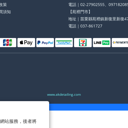
政策
電話｜02-27902555、09718208
買須知
【苑裡門市】
地址｜苗栗縣苑裡鎮新復里新復47
電話｜037-861727
www.akdetailing.com
 以確保網站服務，後者將