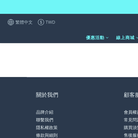
繁體中文
TWD
優惠活動
線上商城
關於我們
顧客
品牌介紹
會員權
聯繫我們
常見問
隱私權政策
購買須
條款與細則
售後服