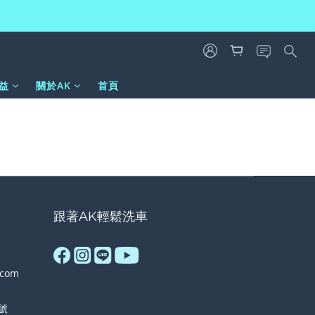
益
關於AK
首頁
跟著AK輕鬆洗車
.com
號