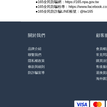
●165全民防騙網：https://165.npa.gov.tw
●165全民防騙粉專：https://www.facebook.co
●165全民防詐騙LINE帳號：@tw165
關於我們
顧客
品牌介紹
會員權
聯繫我們
常見問
隱私權政策
購買須
條款與細則
售後服
防詐騙宣導
退換貨
海外購