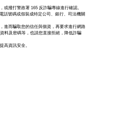
撥打警政署 165 反詐騙專線進行確認。
改電話號碼或假裝成特定公司、銀行、司法機關
，進而騙取您的信任與個資，再要求進行網路
供資料及密碼等，也請您直接拒絕，降低詐騙
提高資訊安全。