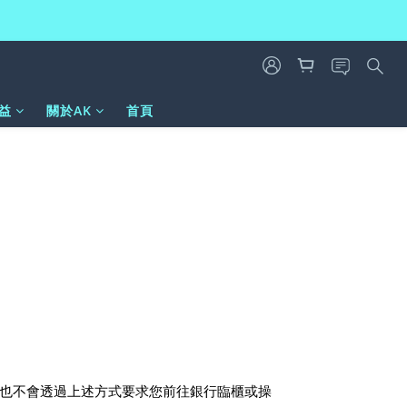
益
關於AK
首頁
也不會透過上述方式要求您前往銀行臨櫃或操