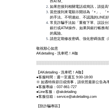
作ATM。
如果您接到相關電話或簡訊，請提高
當您接到來電顯示開頭為「+」、「
的手法。不明連結、不認識的LINE
常見詐騙手法如「重複下單、誤設分
銀行或ATM操作。如果與銀行帳務
的風險。
請您定期修改密碼、強化密碼強度（
敬祝順心如意
AKdetailing - 洗車吧！A咖
░░░░░░░░░░░░░░░░░░░░░
░░░░
░░
【AKdetailing - 洗車吧！A咖】
●客服時間：週一至週五 9:00-18:00
※ 如遇特殊節日或情事，請依照最新公告為
●客服專線：037-861-727
●Line客服：
@akdetailing
●客服信箱：service@akdetailing.com
【防詐騙專區】