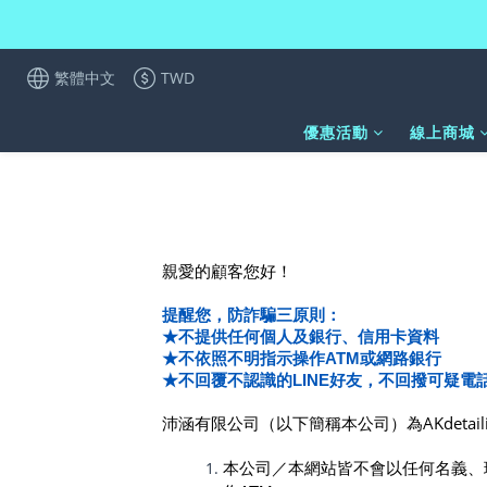
繁體中文
TWD
優惠活動
線上商城
親愛的顧客您好！
提醒您，防詐騙三原則：
★不提供任何個人及銀行、信用卡資料
★不依照不明指示操作ATM或網路銀行
★不回覆不認識的LINE好友，不回撥可疑電
沛涵有限公司（以下簡稱本公司）為AKdetai
本公司／本網站皆不會以任何名義、