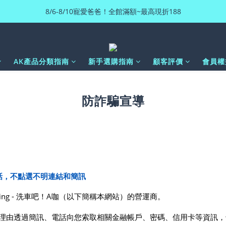
8/6-8/10寵愛爸爸！全館滿額~最高現折188
AK產品分類指南
新手選購指南
顧客評價
會員權
防詐騙宣導
話，不點選不明連結和簡訊
ling - 洗車吧！A咖（以下簡稱本網站）的營運商。
理由透過簡訊、電話向您索取相關金融帳戶、密碼、信用卡等資訊，