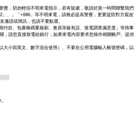
警覺，切勿輕信不明來電指示，若有疑慮，敬請於第一時間聯繫我們，或
+2」、」「+886」等不明來電，請務必提高警覺，更要提防對方竄
好友邀請或簡訊，也請不要點選。
期付款、包裹條碼重複刷、會員等級有誤、致電調查滿意度」等情事
有關，請您直接致電給銀行，如果來電內容要求您操作相關帳戶、提
以大小寫英文、數字混合使用）、不要在公用電腦輸入帳號密碼，以
░░
░
準。