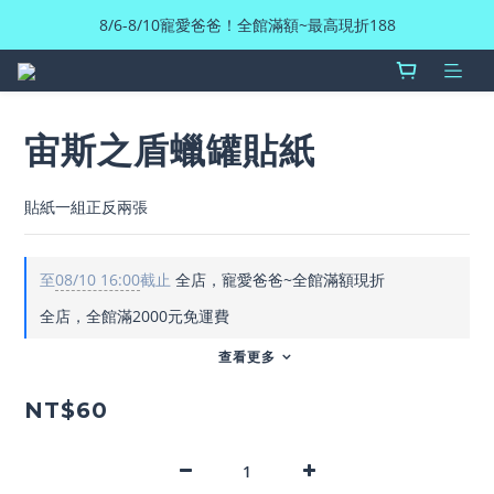
8/6-8/10寵愛爸爸！全館滿額~最高現折188
宙斯之盾蠟罐貼紙
貼紙一組正反兩張
至
08/10 16:00
截止
全店，寵愛爸爸~全館滿額現折
全店，全館滿2000元免運費
查看更多
NT$60