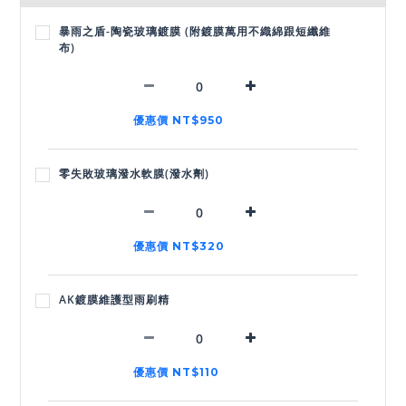
暴雨之盾-陶瓷玻璃鍍膜 (附鍍膜萬用不織綿跟短纖維
布)
優惠價 NT$950
零失敗玻璃潑水軟膜(潑水劑)
優惠價 NT$320
AK鍍膜維護型雨刷精
優惠價 NT$110