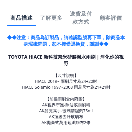
送貨及付
商品描述
了解更多
顧客評價
款方式
◆◆注意：商品為訂製品，請確認型號再下單，除商品本
身瑕疵問題，恕不接受退換貨，謝謝◆◆
TOYOTA HIACE 新科技奈米矽膠潑水雨刷｜淨化你的視
野
【尺寸說明】
HIACE 2019~ 雨刷尺寸為24+20吋
HIACE Solemio 1997~2008 雨刷尺寸為21+21吋
【前擋雨刷盒內附贈】
AK視界守護-除油膜雨刷精
AK晶亮高手-玻璃清潔劑75ml
AK頂級去汙玻璃布
AK拋棄式萬用短纖維布2條