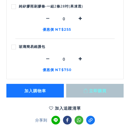
純矽膠雨刷膠條-一組2條28吋(果凍透)
優惠價 NT$255
玻璃簡易維護包
優惠價 NT$750
加入購物車
立即購買
加入追蹤清單
分享到