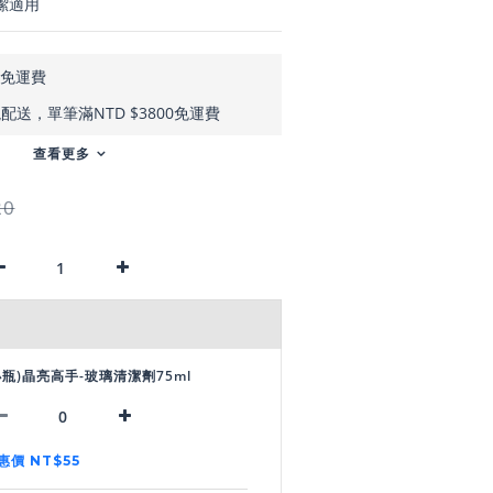
潔適用
元免運費
送，單筆滿NTD $3800免運費
查看更多
20
小瓶)晶亮高手-玻璃清潔劑75ml
惠價 NT$55