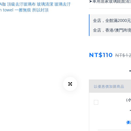
➤車用居家玻璃鏡面清
全店，全館滿2000
全店，香港/澳門跨境配
NT$110
NT$1
以優惠價加購商品
(
優