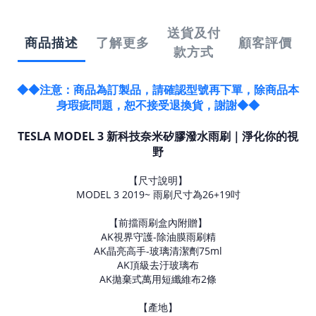
送貨及付
商品描述
了解更多
顧客評價
款方式
◆◆注意：商品為訂製品，請確認型號再下單，除商品本
身瑕疵問題，恕不接受退換貨，謝謝◆◆
TESLA MODEL 3 新科技奈米矽膠潑水雨刷｜淨化你的視
野
【尺寸說明】
MODEL 3 2019~ 雨刷尺寸為26+19吋
【前擋雨刷盒內附贈】
AK視界守護-除油膜雨刷精
AK晶亮高手-玻璃清潔劑75ml
AK頂級去汙玻璃布
AK拋棄式萬用短纖維布2條
【產地】