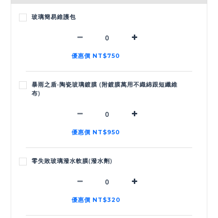
玻璃簡易維護包
優惠價 NT$750
暴雨之盾-陶瓷玻璃鍍膜 (附鍍膜萬用不織綿跟短纖維
布)
優惠價 NT$950
零失敗玻璃潑水軟膜(潑水劑)
優惠價 NT$320