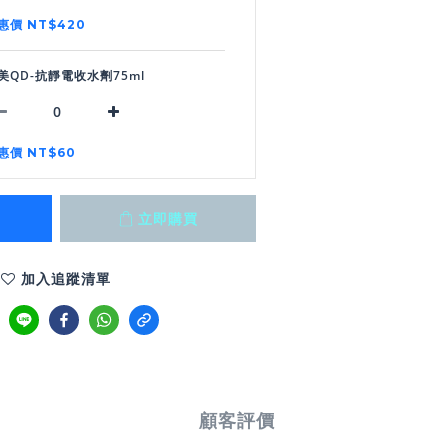
惠價 NT$420
美QD-抗靜電收水劑75ml
惠價 NT$60
立即購買
加入追蹤清單
顧客評價