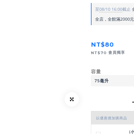
至
08/10 16:00
截止
全店，全館滿2000
NT$80
會員獨享
NT$70
容量
以優惠價加購商品
(