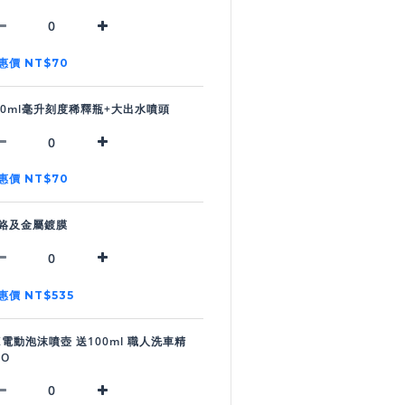
惠價 NT$70
00ml毫升刻度稀釋瓶+大出水噴頭
惠價 NT$70
鉻及金屬鍍膜
惠價 NT$535
K電動泡沫噴壺 送100ml 職人洗車精
RO