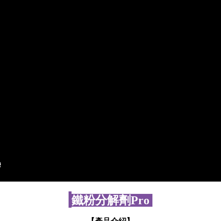
鐵粉分解劑Pro