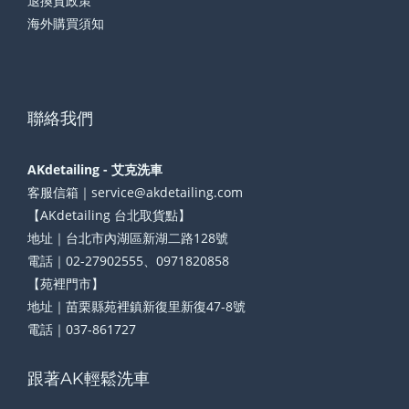
退換貨政策
海外購買須知
聯絡我們
AKdetailing - 艾克洗車
客服信箱｜service@akdetailing.com
【AKdetailing 台北取貨點】
地址｜台北市內湖區新湖二路128號
電話｜02-27902555、0971820858
【苑裡門市】
地址｜苗栗縣苑裡鎮新復里新復47-8號
電話｜037-861727
跟著AK輕鬆洗車