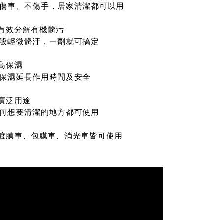
傷車、不傷手，居家清潔都可以用
有效分解有機髒污
般輕微髒汙，一劑就可搞定
高保濕
保濕延長作用時間及安全
廣泛用途
何想要清潔的地方都可使用
鍍膜車、包膜車、消光車皆可使用