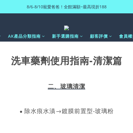
8/6-8/10寵愛爸爸！全館滿額~最高現折188
AK產品分類指南
新手選購指南
顧客評價
會員權
-
洗車藥劑使用指南
清潔篇
二、玻璃
清潔
除水痕水漬
→鍍膜前置型-玻璃粉
●