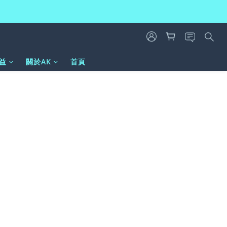
益
關於AK
首頁