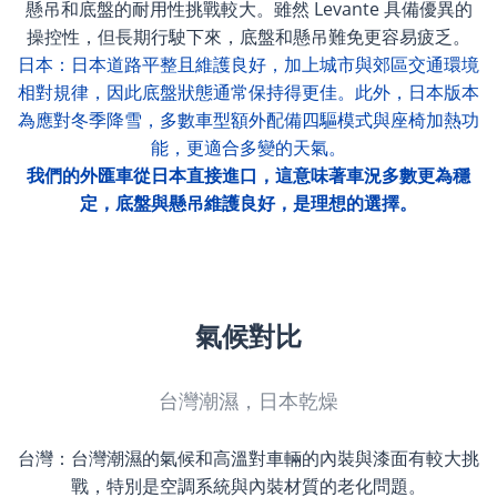
懸吊和底盤的耐用性挑戰較大。雖然 Levante 具備優異的
操控性，但長期行駛下來，底盤和懸吊難免更容易疲乏。
日本：
日本道路平整且維護良好，加上城市與郊區交通環境
相對規律，因此底盤狀態通常保持得更佳。此外，日本版本
為應對冬季降雪，多數車型額外配備四驅模式與座椅加熱功
能，更適合多變的天氣。
我們的外匯車從日本直接進口，這意味著車況多數更為穩
定，底盤與懸吊維護良好，是理想的選擇。
氣候對比
台灣潮濕，日本乾燥
台灣：台灣潮濕的氣候和高溫對車輛的內裝與漆面有較大挑
戰，特別是空調系統與內裝材質的老化問題。