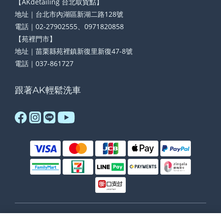
【AKdetailing 台北取貨點】
地址｜台北市內湖區新湖二路128號
電話｜02-27902555、0971820858
【苑裡門市】
地址｜苗栗縣苑裡鎮新復里新復47-8號
電話｜037-861727
跟著AK輕鬆洗車