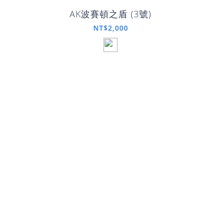
AK波賽頓之盾 (3號)
NT$2,000