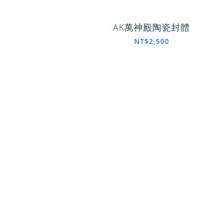
AK萬神殿陶瓷封體
NT$2,500