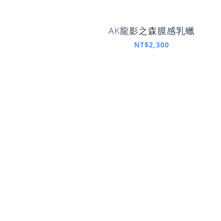
AK龍影之森膜感乳蠟
NT$2,300