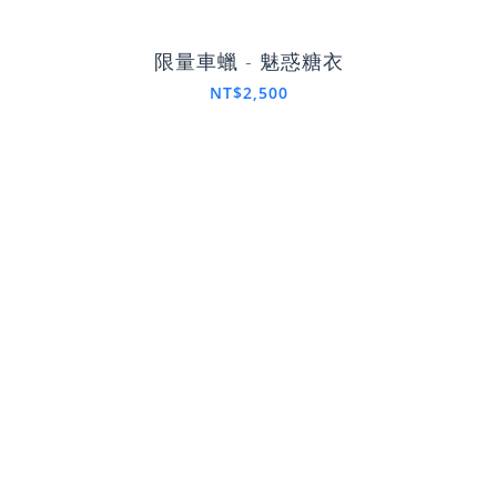
限量車蠟 - 魅惑糖衣
NT$2,500