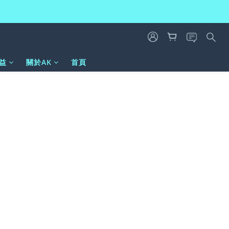
益
關於AK
首頁