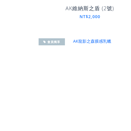
AK維納斯之盾 (2號)
NT$2,000
會員獨享