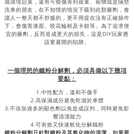
成環境惡臭，還有可能傷害到孩童、寵物或是隔壁
洗車的朋友，在不知情的情況下吸到此類藥劑，會
讓人一整天都不舒服的，更不用提在沒有正確操作
下，會傷害漆面、咬花輪框及卡鉗等。為了追求便
宜的藥劑，反而造成更大的損失，這是DIY玩家應
該要避開的陷阱。
一個理想的鐵粉分解劑，必須具備以下幾項
要點：
1.中性配方，溫和不傷手
2.高保濕成分避免乾涸於車體
3.不添加過多的顯色劑以免造成誤判，同時避免影
響清潔能力
4.可有效又快速軟化分解鐵粉
鐵粉分解劑只針對鐵粉及其氧化物的清潔，如果要