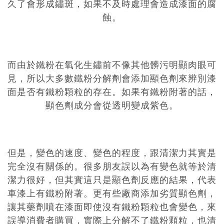
久了會形成鏽斑，如果不及時處理會造成漆面的腐
蝕。
而由於鐵粉在氧化生鏽前不像其他髒污明顯肉眼可
見，所以大多數鐵粉分解劑會添加顯色劑來辨別漆
面是否有鐵粉顆粒的存在。如果有鐵粉附著的話，
顯色劑成分會從透明變成紫色。
但是，變色的速度、變色的程度，跟清潔力其實是
完全沒有關係的。很多朋友誤以為有變色就等於清
潔力很好，但其實這只是顯色劑反應的結果，代表
車漆上有鐵粉附著。更有些廠商添加劣質顯色劑，
讓其藥劑噴在漆面即使沒有鐵粉顆粒也會變色，來
誤導消費者購買，實際上分解不了鐵粉顆粒，也清