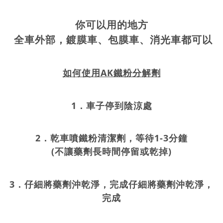
你可以用的地方
全車外部，鍍膜車、包膜車、消光車都可以
如何使用AK鐵粉分解劑
1．
車子停到陰涼處
2．
乾車噴鐵粉清潔劑，等待1-3分鐘
(不讓藥劑長時間停留或乾掉)
3．
仔細將藥劑沖乾淨，完成仔細將藥劑沖乾淨，
完成