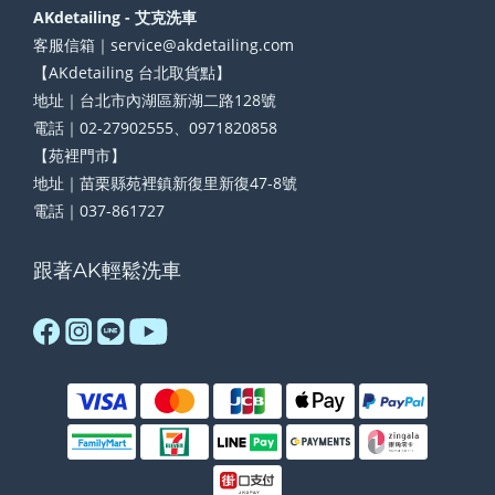
AKdetailing - 艾克洗車
客服信箱｜service@akdetailing.com
【AKdetailing 台北取貨點】
地址｜台北市內湖區新湖二路128號
電話｜02-27902555、0971820858
【苑裡門市】
地址｜苗栗縣苑裡鎮新復里新復47-8號
電話｜037-861727
跟著AK輕鬆洗車