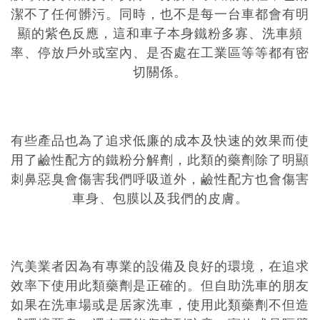
潔不了任何髒污。同時，也不是每一台車都會有明
顯的紫色反應，這和車子本身鐵粉多寡、洗車頻
率、停放戶外或室內、是否處在工業區等等都有密
切關係。
有些產品也為了追求低廉的成本及快速的效果而使
用了鹼性配方的鐵粉分解劑，此類的藥劑除了明顯
刺鼻惡臭會傷害我們呼吸道外，鹼性配方也會傷害
車身、包膜以及我們的皮膚。
汽美業者因為有專業的設備及良好的環境，在追求
效率下使用此類藥劑是正確的。但自助洗車的朋友
如果在洗車場或是居家洗車，使用此類藥劑不但造