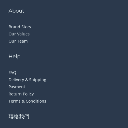
About
Brand Story
Our Values
Our Team
Help
FAQ
Delivery & Shipping
Payment
Return Policy
Terms & Conditions
聯絡我們