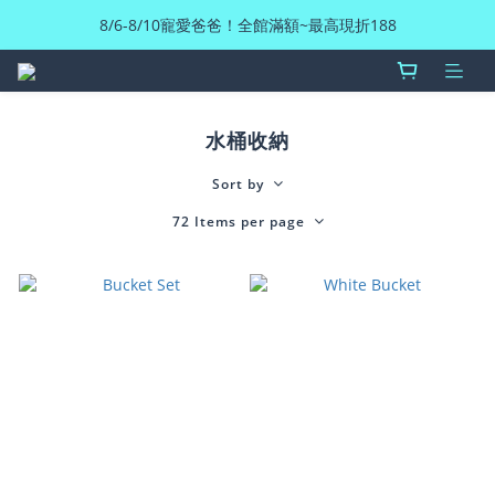
8/6-8/10寵愛爸爸！全館滿額~最高現折188
水桶收納
Sort by
72 Items per page