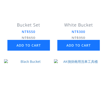
Bucket Set
White Bucket
NT$550
NT$300
NT$650
NT$350
ADD TO CART
ADD TO CART