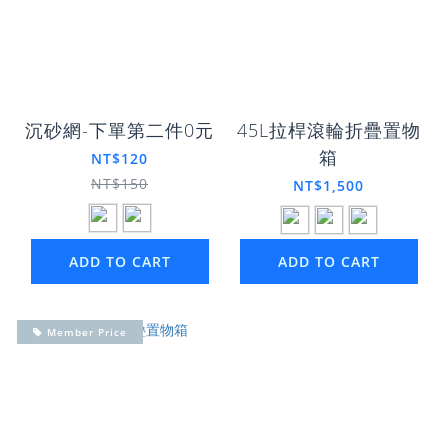
沉砂網-下單第二件0元
45L拉桿滾輪折疊置物
箱
NT$120
NT$150
NT$1,500
ADD TO CART
ADD TO CART
Member Price