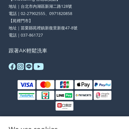
地址｜台北市內湖區新湖二路128號
電話｜02-27902555、0971820858
【苑裡門市】
地址｜苗栗縣苑裡鎮新復里新復47-8號
電話｜037-861727
跟著AK輕鬆洗車
$
TWD
English