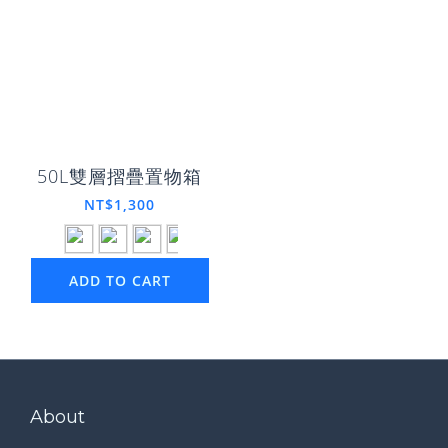
50L雙層摺疊置物箱
NT$1,300
ADD TO CART
About