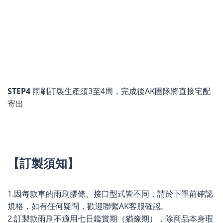
STEP4
雨刷訂製生產須3至4周，完成後AK團隊將直接宅配
寄出
【訂製須知】
1.因每款車的雨刷膠條、接口型式皆不同，請於下單前確認
規格，如有任何疑問，歡迎聯繫AK客服確認。
2.訂製款雨刷不適用七日鑑賞期（猶豫期），除商品本身瑕