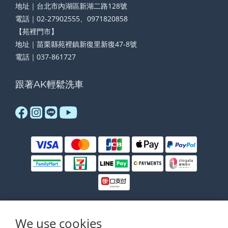
地址｜台北市內湖區新湖二路128號
電話｜02-27902555、0971820858
【苑裡門市】
地址｜苗栗縣苑裡鎮新復里新復47-8號
電話｜037-861727
跟著AK輕鬆洗車
We use cookies
$
TWD
English