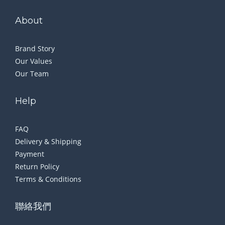
About
Brand Story
Our Values
Our Team
Help
FAQ
Delivery & Shipping
Payment
Return Policy
Terms & Conditions
聯絡我們