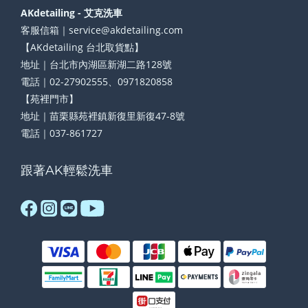
AKdetailing - 艾克洗車
客服信箱｜service@akdetailing.com
【AKdetailing 台北取貨點】
地址｜台北市內湖區新湖二路128號
電話｜02-27902555、0971820858
【苑裡門市】
地址｜苗栗縣苑裡鎮新復里新復47-8號
電話｜037-861727
跟著AK輕鬆洗車