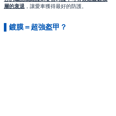
層的衰退
，讓愛車獲得最好的防護。
▌鍍膜＝超強盔甲？