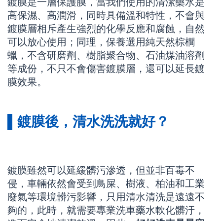
鍍膜是一層保護膜，當我們使用的清潔藥水是
高保濕、高潤滑，同時具備溫和特性，不會與
鍍膜層相斥產生強烈的化學反應和腐蝕，自然
可以放心使用；同理，保養選用純天然棕櫚
蠟，不含研磨劑、樹脂聚合物、石油煤油溶劑
等成份，不只不會傷害鍍膜層，還可以延長鍍
膜效果。
▌鍍膜後，清水洗洗就好？
鍍膜雖然可以延緩髒污滲透，但並非百毒不
侵，車輛依然會受到鳥屎、樹液、柏油和工業
廢氣等環境髒污影響，只用清水清洗是遠遠不
夠的，此時，就需要專業洗車藥水軟化髒汙，