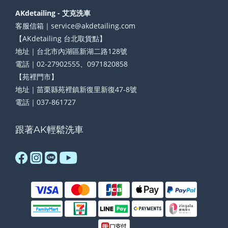
AKdetailing - 艾克洗車
客服信箱｜service@akdetailing.com
【AKdetailing 台北取貨點】
地址｜台北市內湖區新湖二路128號
電話｜02-27902555、0971820858
【苑裡門市】
地址｜苗栗縣苑裡鎮新復里新復47-8號
電話｜037-861727
跟著AK輕鬆洗車