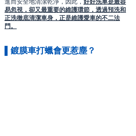
進而安全地清潔乾淨，因此，
好好洗車是最容
易忽視，卻又最重要的維護環節，透過預洗和
正洗徹底清潔車身，正是維護愛車的不二法
門。
▌鍍膜車打蠟會更惹塵？