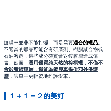
鍍膜車並非不能打蠟，而是需要
適合的蠟品
。
不適當的蠟品可能含有研磨劑、樹脂聚合物或
石油溶劑，這些成分確實會對鍍膜層造成傷
害。然而，
選用優質純天然的棕櫚蠟，不僅不
會影響鍍膜層，還能為鍍膜車提供額外保護
層
，讓車主更輕鬆地維護愛車。
▌１＋１＝２的美好