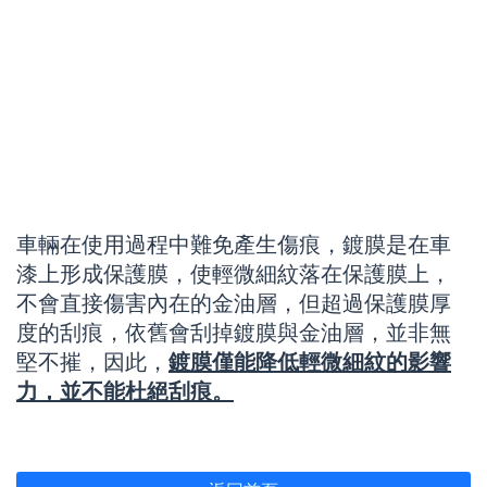
車輛在使用過程中難免產生傷痕，鍍膜是在車
漆上形成保護膜，使輕微細紋落在保護膜上，
不會直接傷害內在的金油層，但超過保護膜厚
度的刮痕，依舊會刮掉鍍膜與金油層，並非無
堅不摧，因此，
鍍膜僅能降低輕微細紋的影響
力，並不能杜絕刮痕。