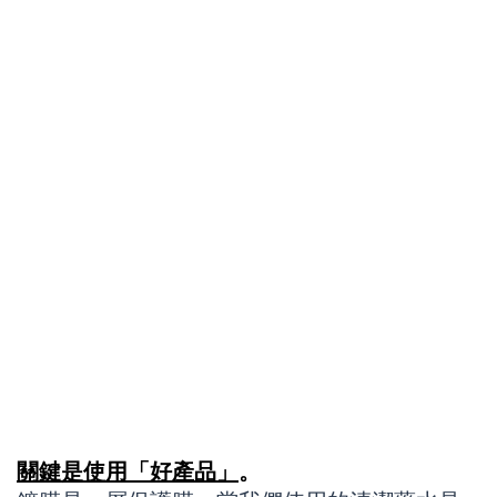
關鍵是使用「好產品」
。