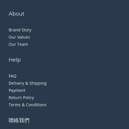
About
Brand Story
Our Values
Our Team
Help
FAQ
Delivery & Shipping
Payment
Return Policy
Terms & Conditions
聯絡我們