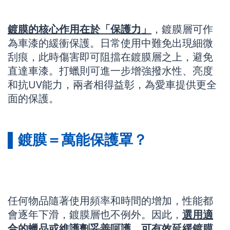
鍍膜的核心作用在於「保護力」
，鍍膜層可作
為車漆的緩衝保護。日常使用中難免出現細微
刮痕，此時傷害即可阻擋在鍍膜層之上，避免
直達車漆。打蠟則可進一步增強撥水性、亮度
和抗UV能力，兩者相得益彰，為愛車提供更全
面的保護。
▌鍍膜＝萬能保護罩？
任何物品隨著使用頻率和時間的增加，性能都
會逐年下滑，鍍膜層也不例外。因此，
選用適
合的蠟品或維護劑妥善呵護，可有效延緩鍍膜