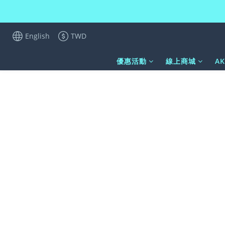
English
TWD
優惠活動
線上商城
A