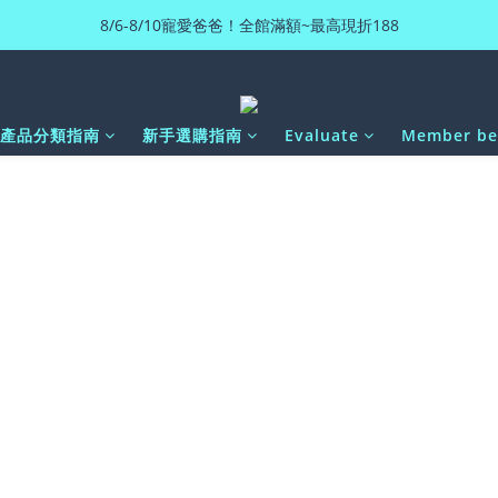
8/6-8/10寵愛爸爸！全館滿額~最高現折188
K產品分類指南
新手選購指南
Evaluate
Member be