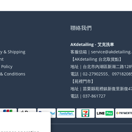
聯絡我們
AKdetailing - 艾克洗車
ry & Shipping
客服信箱｜service@akdetailing
nt
【AKdetailing 台北取貨點】
 Policy
地址｜台北市內湖區新湖二路128
& Conditions
電話｜02-27902555、09718208
【苑裡門市】
地址｜苗栗縣苑裡鎮新復里新復47
電話｜037-861727