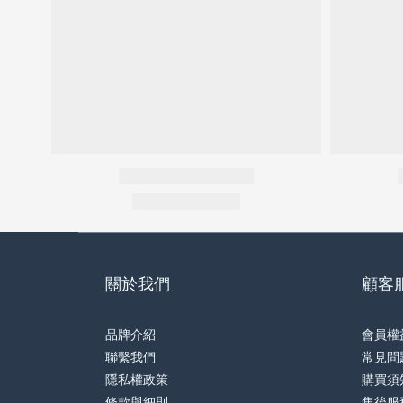
關於我們
顧客
品牌介紹
會員權
聯繫我們
常見問
隱私權政策
購買須
條款與細則
售後服