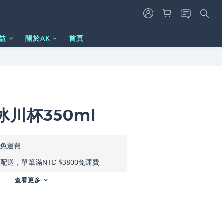
益
關於AK
首頁
立即購買
川杯350ml
元免運費
送，單筆滿NTD $3800免運費
查看更多