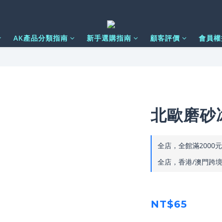
AK產品分類指南
新手選購指南
顧客評價
會員權
北歐磨砂冰
全店，全館滿2000
全店，香港/澳門跨境配
NT$65